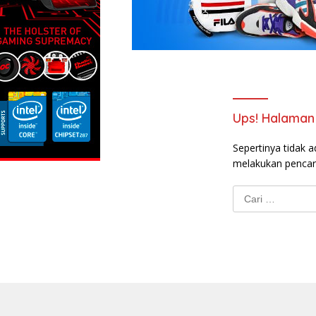
Ups! Halaman 
Sepertinya tidak a
melakukan pencar
Cari
untuk: