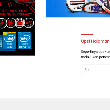
Ups! Halaman 
Sepertinya tidak a
melakukan pencar
Cari
untuk: