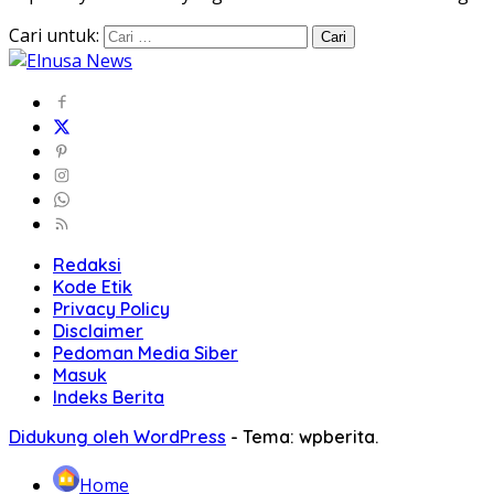
Cari untuk:
Redaksi
Kode Etik
Privacy Policy
Disclaimer
Pedoman Media Siber
Masuk
Indeks Berita
Didukung oleh WordPress
-
Tema: wpberita.
Home