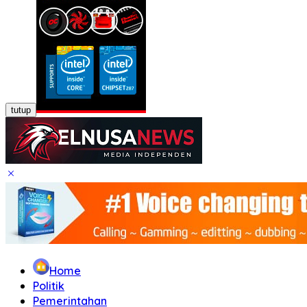
tutup
Home
Politik
Pemerintahan