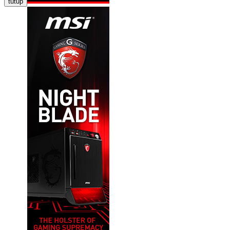
tutup