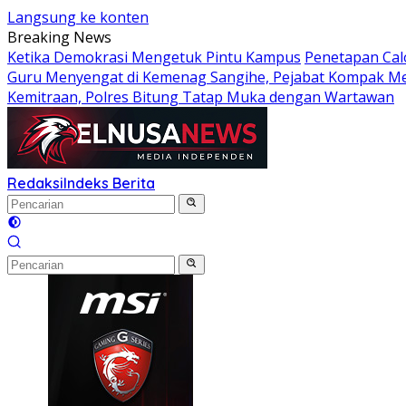
Langsung ke konten
Breaking News
Ketika Demokrasi Mengetuk Pintu Kampus
Penetapan Calo
Guru Menyengat di Kemenag Sangihe, Pejabat Kompak 
Kemitraan, Polres Bitung Tatap Muka dengan Wartawan
Redaksi
Indeks Berita