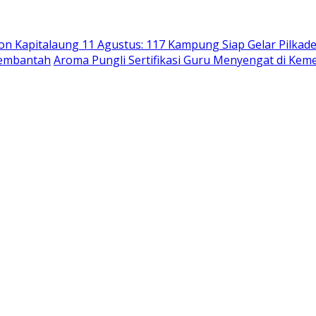
n Kapitalaung 11 Agustus: 117 Kampung Siap Gelar Pilkade
Membantah
Aroma Pungli Sertifikasi Guru Menyengat di K