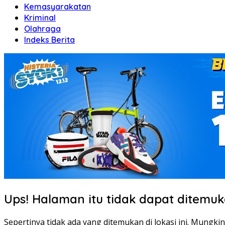
Kemasyarakatan
Kriminal
Olahraga
Indeks Berita
Ups! Halaman itu tidak dapat ditemuk
Sepertinya tidak ada yang ditemukan di lokasi ini. Mungki