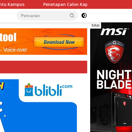
Kampus
Penetapan Calon Kapitalaung 11 Agustus: 117 K
tutup