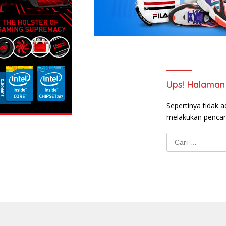
Ups! Halaman 
Sepertinya tidak a
melakukan pencar
Cari
untuk: