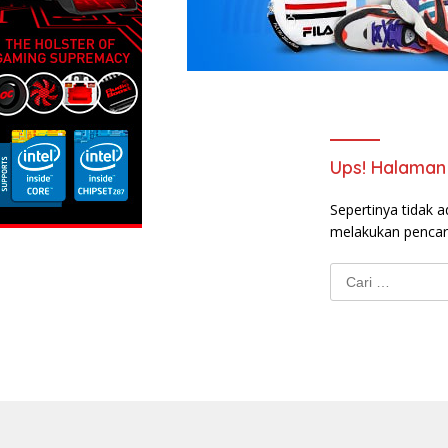
Ups! Halaman 
Sepertinya tidak a
melakukan pencar
Cari
untuk: