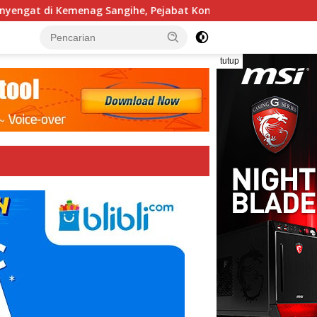
ngat di Kemenag Sangihe, Pejabat Kompak Membantah
tutup